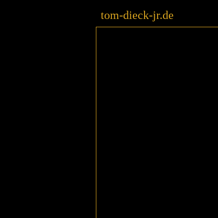
tom-dieck-jr.de
ssss