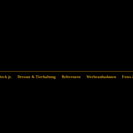
eck jr
.
Dressur & Tierhaltung
Referenzen
Werbeaufnahmen
Fotos 